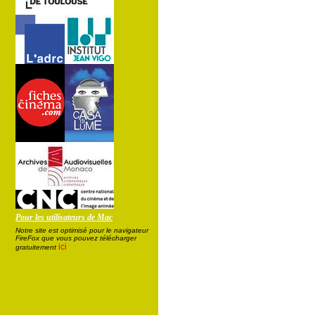
Pour les utilisateurs de Mac
Notre site est optimisé pour le navigateur
FireFox que vous pouvez télécharger
ici
gratuitement