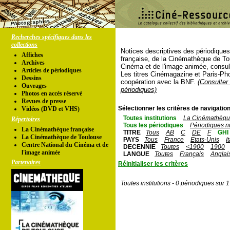
Recherches spécifiques dans les
collections
Notices descriptives des périodique
Affiches
française, de la Cinémathèque de To
Archives
Cinéma et de l'image animée, consul
Articles de périodiques
Les titres Cinémagazine et Paris-Ph
Dessins
coopération avec la BNF.
(Consulter 
Ouvrages
périodiques)
Photos en accés réservé
Revues de presse
Sélectionner les critères de navigation
Vidéos (DVD et VHS)
Toutes institutions
La Cinémathèque
Répertoires
Tous les périodiques
Périodiques n
La Cinémathèque française
TITRE
Tous
AB
C
DE
F
GHI
La Cinémathèque de Toulouse
PAYS
Tous
France
Etats-Unis
I
Centre National du Cinéma et de
DECENNIE
Toutes
<1900
1900
l'image animée
LANGUE
Toutes
Français
Anglai
Partenaires
Réinitialiser les critères
Toutes institutions - 0 périodiques sur 