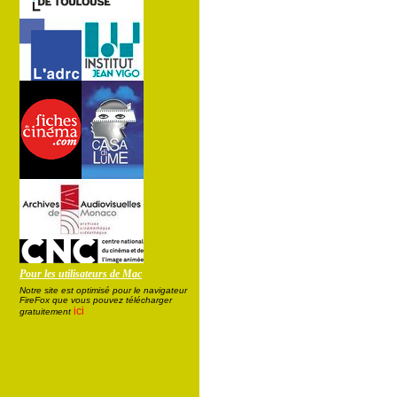
Pour les utilisateurs de Mac
Notre site est optimisé pour le navigateur
FireFox que vous pouvez télécharger
ici
gratuitement