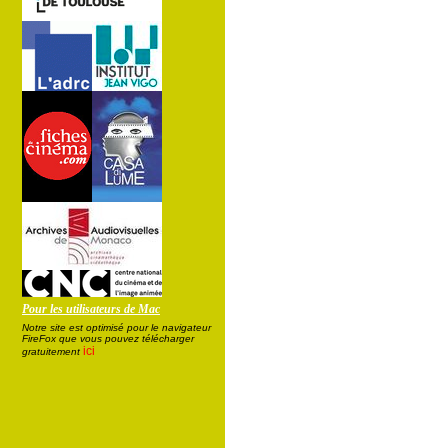
Pour les utilisateurs de Mac
Notre site est optimisé pour le navigateur
FireFox que vous pouvez télécharger
ici
gratuitement