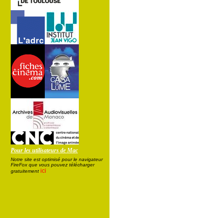
Pour les utilisateurs de Mac
Notre site est optimisé pour le navigateur
FireFox que vous pouvez télécharger
ici
gratuitement