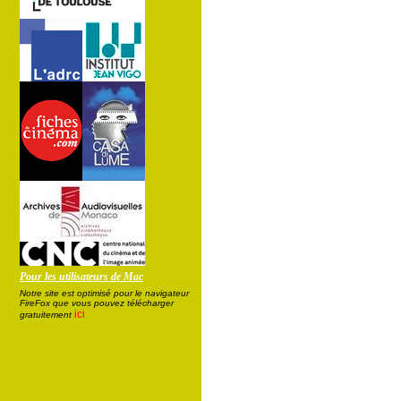
Pour les utilisateurs de Mac
Notre site est optimisé pour le navigateur
FireFox que vous pouvez télécharger
ici
gratuitement