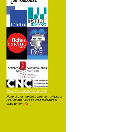
Pour les utilisateurs de Mac
Notre site est optimisé pour le navigateur
FireFox que vous pouvez télécharger
ici
gratuitement