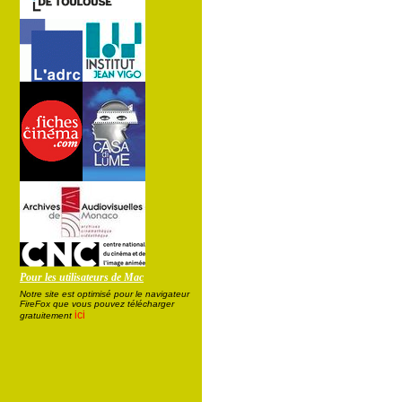
Pour les utilisateurs de Mac
Notre site est optimisé pour le navigateur
FireFox que vous pouvez télécharger
ici
gratuitement