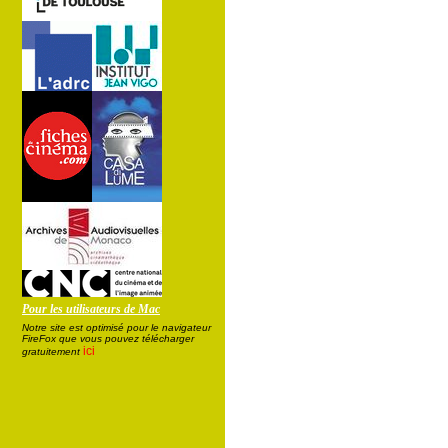
Pour les utilisateurs de Mac
Notre site est optimisé pour le navigateur
FireFox que vous pouvez télécharger
ici
gratuitement