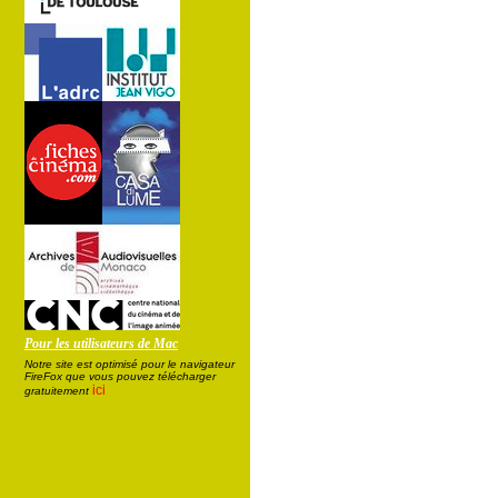
Pour les utilisateurs de Mac
Notre site est optimisé pour le navigateur
FireFox que vous pouvez télécharger
ici
gratuitement