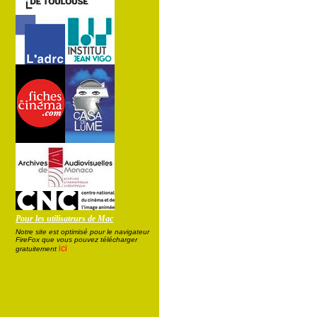
Pour les utilisateurs de Mac
Notre site est optimisé pour le navigateur
FireFox que vous pouvez télécharger
ici
gratuitement