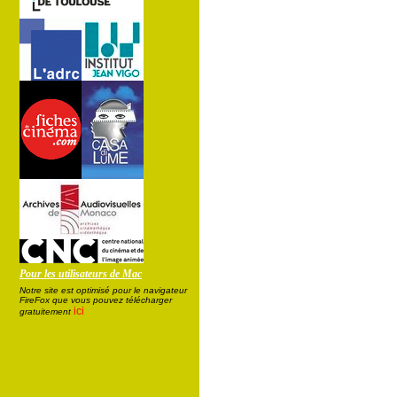
Pour les utilisateurs de Mac
Notre site est optimisé pour le navigateur
FireFox que vous pouvez télécharger
ici
gratuitement