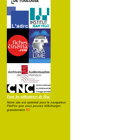
Pour les utilisateurs de Mac
Notre site est optimisé pour le navigateur
FireFox que vous pouvez télécharger
ici
gratuitement