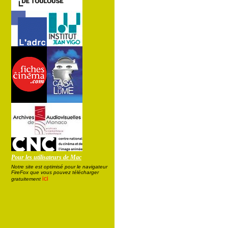
Pour les utilisateurs de Mac
Notre site est optimisé pour le navigateur
FireFox que vous pouvez télécharger
ici
gratuitement