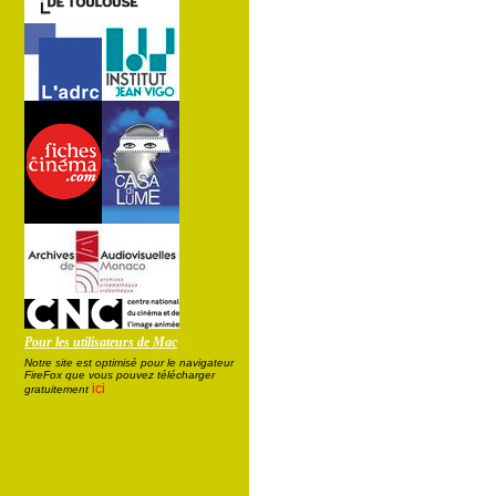
Pour les utilisateurs de Mac
Notre site est optimisé pour le navigateur
FireFox que vous pouvez télécharger
ici
gratuitement