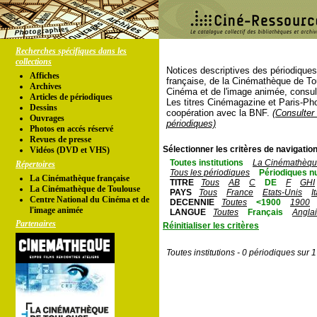
Recherches spécifiques dans les
collections
Notices descriptives des périodique
Affiches
française, de la Cinémathèque de To
Archives
Cinéma et de l'image animée, consul
Articles de périodiques
Les titres Cinémagazine et Paris-Ph
Dessins
coopération avec la BNF.
(Consulter 
Ouvrages
périodiques)
Photos en accés réservé
Revues de presse
Sélectionner les critères de navigation
Vidéos (DVD et VHS)
Toutes institutions
La Cinémathèque
Répertoires
Tous les périodiques
Périodiques n
La Cinémathèque française
TITRE
Tous
AB
C
DE
F
GHI
La Cinémathèque de Toulouse
PAYS
Tous
France
Etats-Unis
I
Centre National du Cinéma et de
DECENNIE
Toutes
<1900
1900
l'image animée
LANGUE
Toutes
Français
Angla
Partenaires
Réinitialiser les critères
Toutes institutions - 0 périodiques sur 