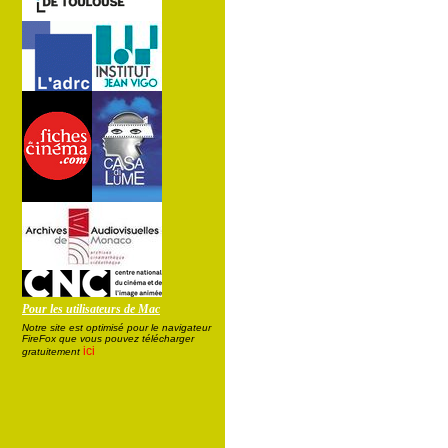
Pour les utilisateurs de Mac
Notre site est optimisé pour le navigateur
FireFox que vous pouvez télécharger
ici
gratuitement