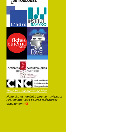
Pour les utilisateurs de Mac
Notre site est optimisé pour le navigateur
FireFox que vous pouvez télécharger
ici
gratuitement