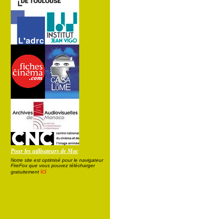
Pour les utilisateurs de Mac
Notre site est optimisé pour le navigateur
FireFox que vous pouvez télécharger
ici
gratuitement