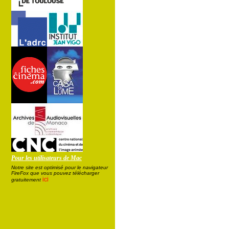
Pour les utilisateurs de Mac
Notre site est optimisé pour le navigateur
FireFox que vous pouvez télécharger
ici
gratuitement