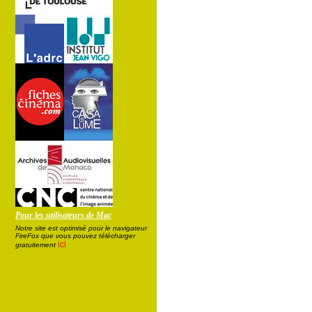
Pour les utilisateurs de Mac
Notre site est optimisé pour le navigateur
FireFox que vous pouvez télécharger
ici
gratuitement