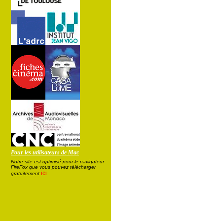
Pour les utilisateurs de Mac
Notre site est optimisé pour le navigateur
FireFox que vous pouvez télécharger
ici
gratuitement