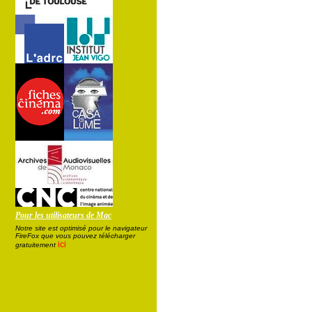
Pour les utilisateurs de Mac
Notre site est optimisé pour le navigateur
FireFox que vous pouvez télécharger
ici
gratuitement