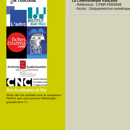
La Cinémathèque française
- Référence : CFMP-P000948
- Accès : Uniquement en numériqu
Pour les utilisateurs de Mac
Notre site est optimisé pour le navigateur
FireFox que vous pouvez télécharger
ici
gratuitement