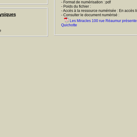
- Format de numérisation : pdf
- Poids du fichier :
- Accès à la ressource numérisée : En accès l
ysiques
- Consulter le document numérisé :
Les Miracles 100 rue Réaumur présente
Quichotte
e