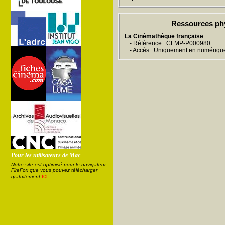
Ressources ph
La Cinémathèque française
- Référence : CFMP-P000980
- Accès : Uniquement en numériqu
Pour les utilisateurs de Mac
Notre site est optimisé pour le navigateur
FireFox que vous pouvez télécharger
ici
gratuitement