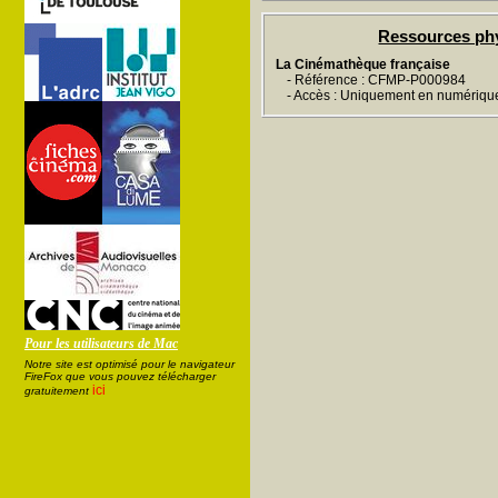
Ressources ph
La Cinémathèque française
- Référence : CFMP-P000984
- Accès : Uniquement en numériqu
Pour les utilisateurs de Mac
Notre site est optimisé pour le navigateur
FireFox que vous pouvez télécharger
ici
gratuitement