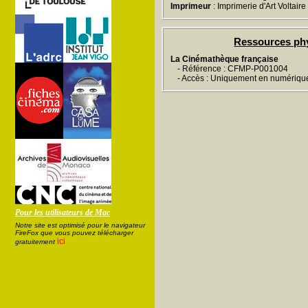
Imprimeur
: Imprimerie d'Art Voltaire
Ressources ph
La Cinémathèque française
- Référence : CFMP-P001004
- Accès : Uniquement en numériqu
Pour les utilisateurs de Mac
Notre site est optimisé pour le navigateur
FireFox que vous pouvez télécharger
ici
gratuitement