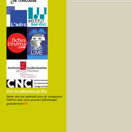
Pour les utilisateurs de Mac
Notre site est optimisé pour le navigateur
FireFox que vous pouvez télécharger
ici
gratuitement