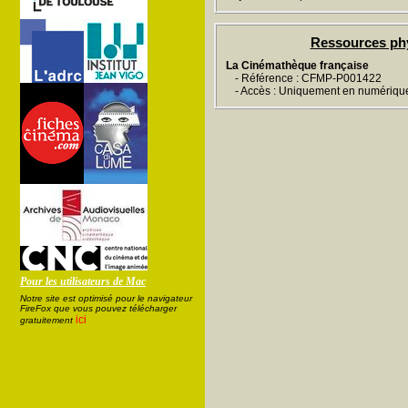
Ressources ph
La Cinémathèque française
- Référence : CFMP-P001422
- Accès : Uniquement en numériqu
Pour les utilisateurs de Mac
Notre site est optimisé pour le navigateur
FireFox que vous pouvez télécharger
ici
gratuitement