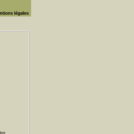
ntions légales
ibre