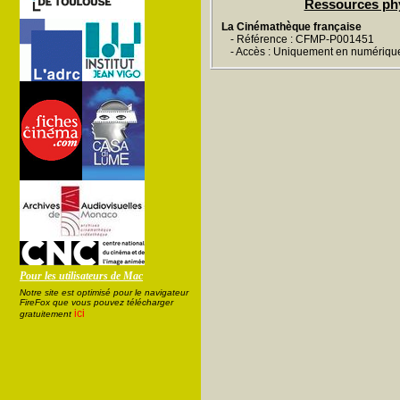
Ressources ph
La Cinémathèque française
- Référence : CFMP-P001451
- Accès : Uniquement en numériqu
Pour les utilisateurs de Mac
Notre site est optimisé pour le navigateur
FireFox que vous pouvez télécharger
ici
gratuitement