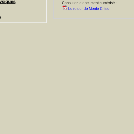
ysiques
- Consulter le document numérisé :
Le retour de Monte Cristo
e