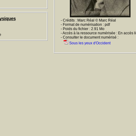
ysiques
- Crédits : Marc Réal © Marc Réal
- Format de numérisation : pdf
- Poids du fichier : 2.91 Mo
- Accès à la ressource numérisée : En accès l
e
- Consulter le document numérisé :
Sous les yeux d'Occident