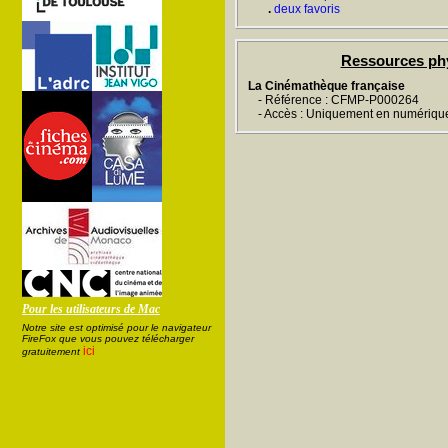
.
deux favoris
Ressources ph
La Cinémathèque française
- Référence : CFMP-P000264
- Accès : Uniquement en numériqu
Pour les utilisateurs de Mac
Notre site est optimisé pour le navigateur
FireFox que vous pouvez télécharger
ici
gratuitement