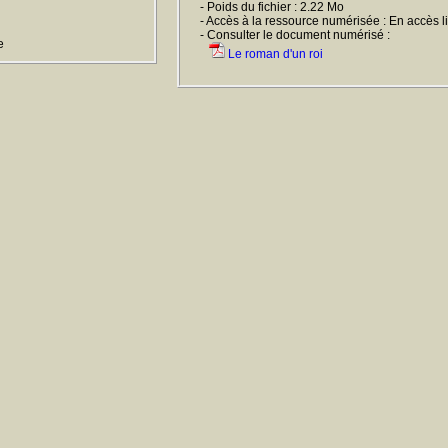
- Poids du fichier : 2.22 Mo
- Accès à la ressource numérisée : En accès l
- Consulter le document numérisé :
e
Le roman d'un roi