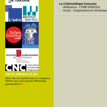
La Cinémathèque française
- Référence : CFMP-P000324
- Accès : Uniquement en numériqu
Pour les utilisateurs de Mac
Notre site est optimisé pour le navigateur
FireFox que vous pouvez télécharger
ici
gratuitement