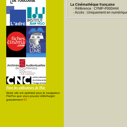
La Cinémathèque française
- Référence : CFMP-P000444
- Accès : Uniquement en numériqu
Pour les utilisateurs de Mac
Notre site est optimisé pour le navigateur
FireFox que vous pouvez télécharger
ici
gratuitement