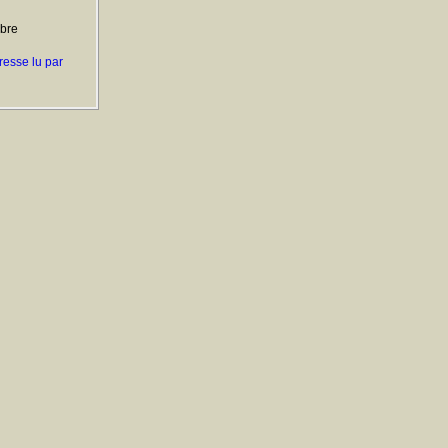
ibre
resse lu par