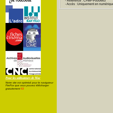
- Référence : CFMP-P000663
- Accès : Uniquement en numériqu
Pour les utilisateurs de Mac
Notre site est optimisé pour le navigateur
FireFox que vous pouvez télécharger
ici
gratuitement