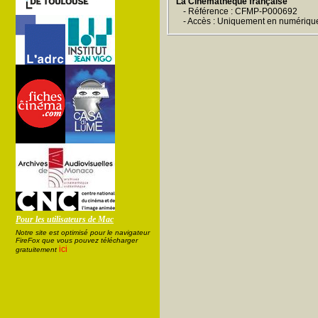
La Cinémathèque française
- Référence : CFMP-P000692
- Accès : Uniquement en numériqu
Pour les utilisateurs de Mac
Notre site est optimisé pour le navigateur
FireFox que vous pouvez télécharger
ici
gratuitement