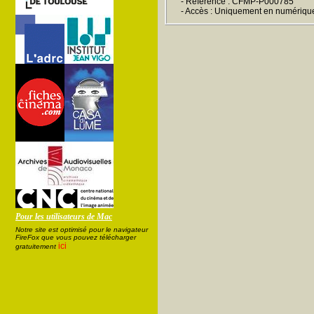
- Référence : CFMP-P000785
- Accès : Uniquement en numériqu
Pour les utilisateurs de Mac
Notre site est optimisé pour le navigateur
FireFox que vous pouvez télécharger
ici
gratuitement