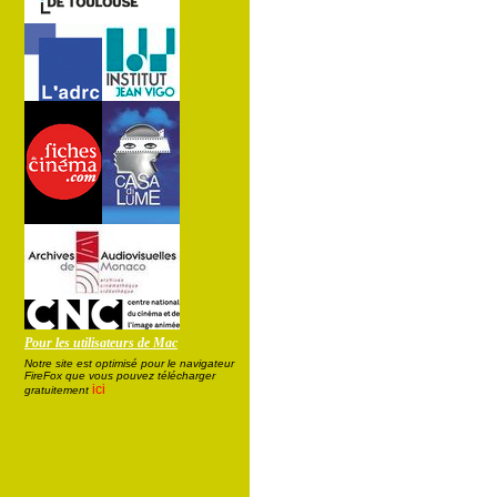
Pour les utilisateurs de Mac
Notre site est optimisé pour le navigateur
FireFox que vous pouvez télécharger
ici
gratuitement