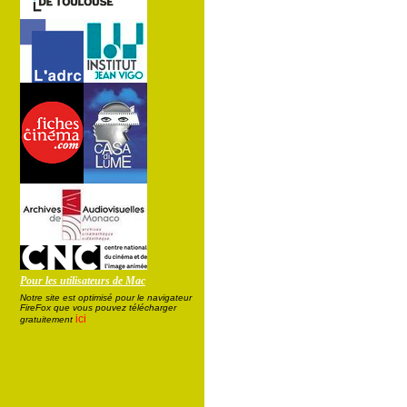
Pour les utilisateurs de Mac
Notre site est optimisé pour le navigateur
FireFox que vous pouvez télécharger
ici
gratuitement