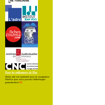
Pour les utilisateurs de Mac
Notre site est optimisé pour le navigateur
FireFox que vous pouvez télécharger
ici
gratuitement