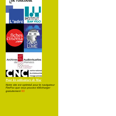
Pour les utilisateurs de Mac
Notre site est optimisé pour le navigateur
FireFox que vous pouvez télécharger
ici
gratuitement