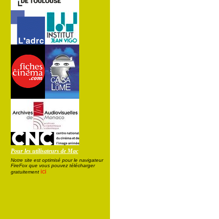
Pour les utilisateurs de Mac
Notre site est optimisé pour le navigateur
FireFox que vous pouvez télécharger
ici
gratuitement