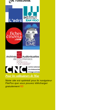
Pour les utilisateurs de Mac
Notre site est optimisé pour le navigateur
FireFox que vous pouvez télécharger
ici
gratuitement