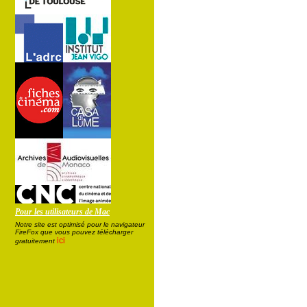
Pour les utilisateurs de Mac
Notre site est optimisé pour le navigateur
FireFox que vous pouvez télécharger
ici
gratuitement