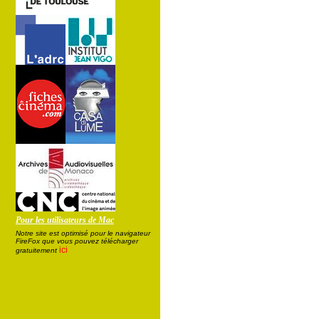
Pour les utilisateurs de Mac
Notre site est optimisé pour le navigateur
FireFox que vous pouvez télécharger
ici
gratuitement