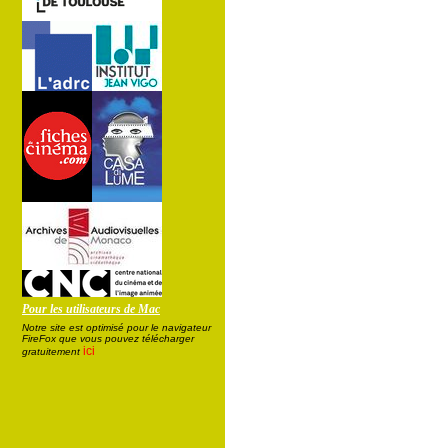
Pour les utilisateurs de Mac
Notre site est optimisé pour le navigateur
FireFox que vous pouvez télécharger
ici
gratuitement