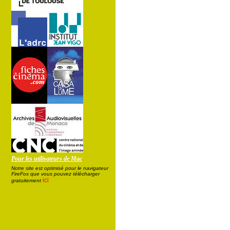
Pour les utilisateurs de Mac
Notre site est optimisé pour le navigateur
FireFox que vous pouvez télécharger
ici
gratuitement