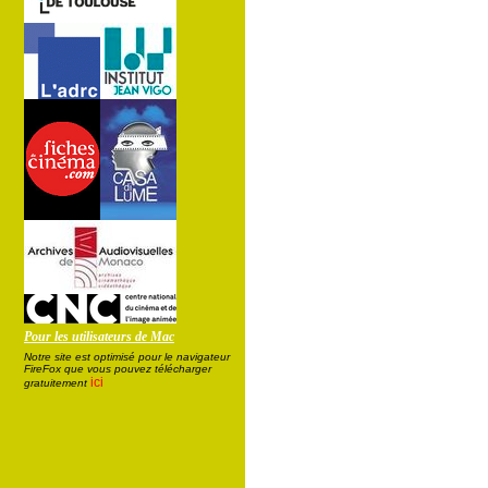
Pour les utilisateurs de Mac
Notre site est optimisé pour le navigateur
FireFox que vous pouvez télécharger
ici
gratuitement