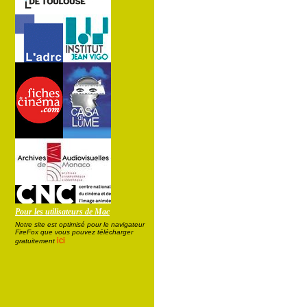
Pour les utilisateurs de Mac
Notre site est optimisé pour le navigateur
FireFox que vous pouvez télécharger
ici
gratuitement