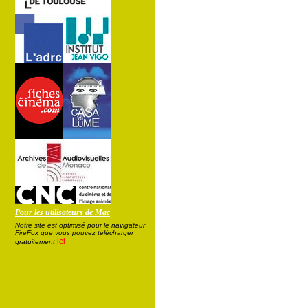
Pour les utilisateurs de Mac
Notre site est optimisé pour le navigateur
FireFox que vous pouvez télécharger
ici
gratuitement