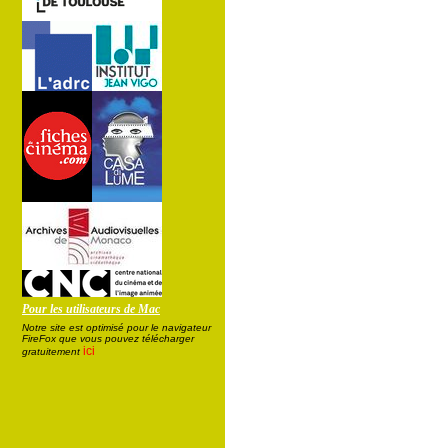
Pour les utilisateurs de Mac
Notre site est optimisé pour le navigateur
FireFox que vous pouvez télécharger
ici
gratuitement